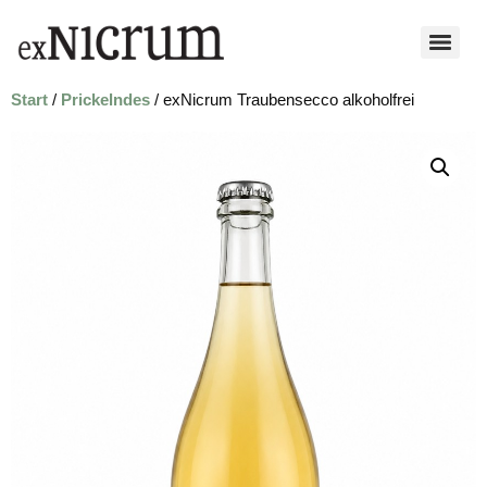
Start
/
Prickelndes
/ exNicrum Traubensecco alkoholfrei