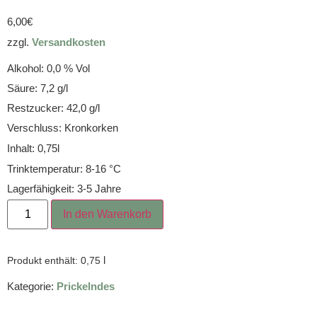
6,00
€
zzgl.
Versandkosten
Alkohol: 0,0 % Vol
Säure: 7,2 g/l
Restzucker: 42,0 g/l
Verschluss: Kronkorken
Inhalt: 0,75l
Trinktemperatur: 8-16 °C
Lagerfähigkeit: 3-5 Jahre
In den Warenkorb
l
Produkt enthält: 0,75
Kategorie:
Prickelndes