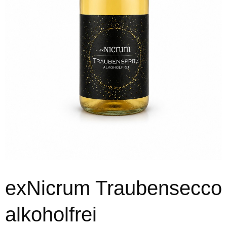
exNicrum Traubensecco
alkoholfrei