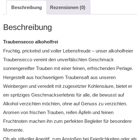
Beschreibung
Rezensionen (0)
Beschreibung
Traubensecco alkoholfrei
Fruchtig, prickelnd und voller Lebensfreude – unser alkoholfreier
Traubensecco vereint den unverfälschten Geschmack
sonnengereifter Trauben mit einer feinen, erfrischenden Perlage.
Hergestellt aus hochwertigem Traubensaft aus unseren
Weinbergen und veredelt mit zugesetzter Kohlensäure, bietet er
ein spritziges Geschmackserlebnis für alle, die bewusst auf
Alkohol verzichten möchten, ohne auf Genuss zu verzichten.
Aromen von frischen Trauben, reifen Äpfeln und feinen
Fruchtnoten machen ihn zum perfekten Begleiter für besondere
Momente.
Ob als stilvoller Aperitif, zum Anstoßen bei Feierlichkeiten oder als